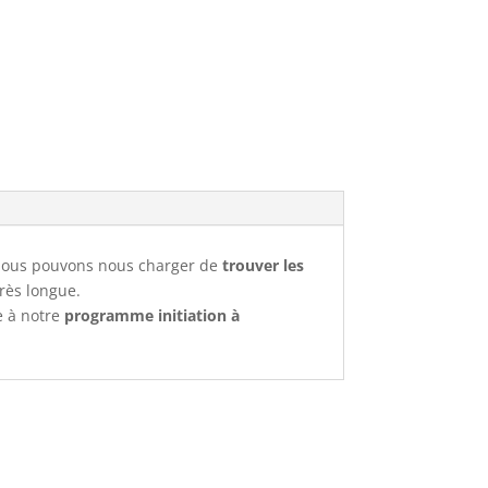
Nous pouvons nous charger de
trouver les
rès longue.
e à notre
programme initiation à