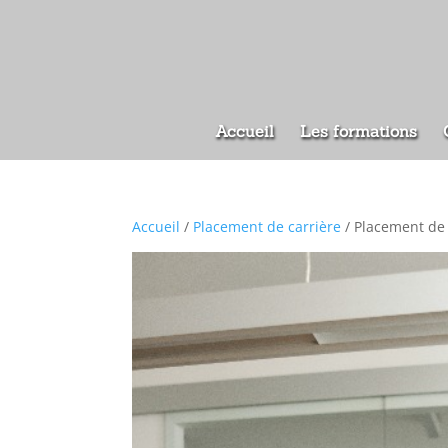
Accueil
Les formations
Accueil
/
Placement de carrière
/ Placement de