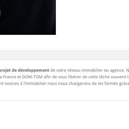
projet de développement
de votre réseau immobilier ou agence. 
la France et DOM-TOM afin de vous libérer de cette tâche souvent t
ont novices à l’immobilier nous nous chargerons de les formés grâc