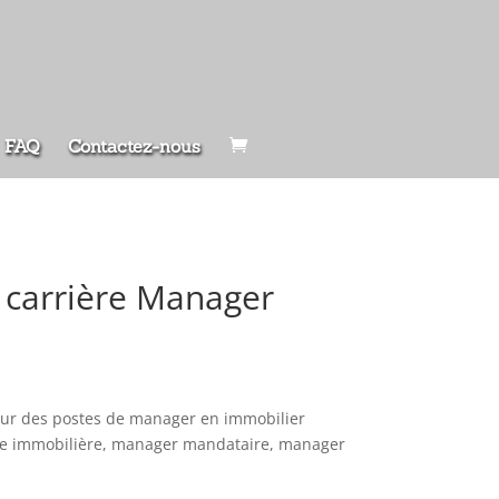
FAQ
Contactez-nous
 carrière Manager
our des postes de manager en immobilier
ence immobilière, manager mandataire, manager